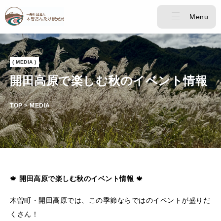
Menu
( MEDIA )
開田高原で楽しむ秋のイベント情報
TOP > MEDIA
🍁
開田高原で楽しむ秋のイベント情報
🍁
木曽町・開田高原では、この季節ならではのイベントが盛りだ
くさん！