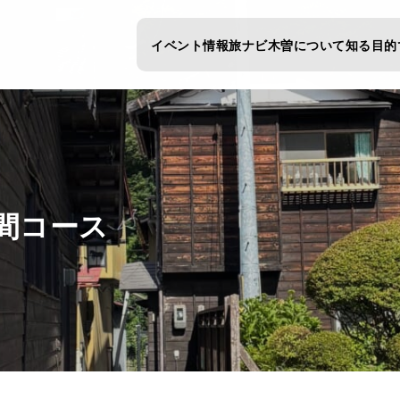
イベント情報
旅ナビ
木曽について知る
目的
間コース