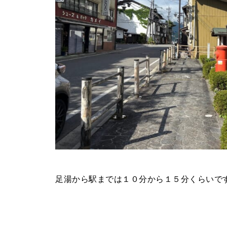
足湯から駅までは１０分から１５分くらいで