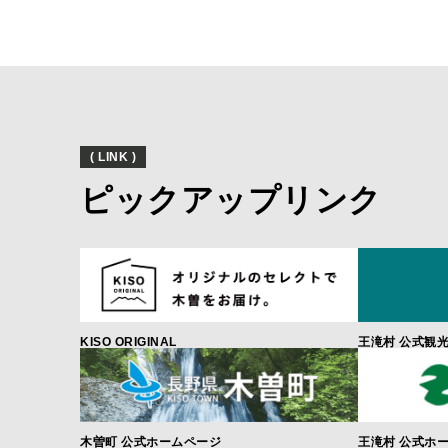
( LINK )
ピックアップリンク
KISO ORIGINAL
王滝村 公式観
木曽町 公式ホームページ
王滝村 公式ホ