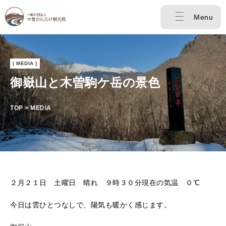
Menu
( MEDIA )
御嶽山と木曽駒ケ岳の景色
TOP > MEDIA
２月２１日 土曜日 晴れ ９時３０分現在の気温 ０℃
今日は雲ひとつなしで、陽気も暖かく感じます。