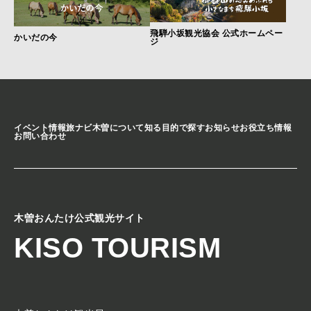
飛騨小坂観光協会 公式ホームペー
かいだの今
ジ
イベント情報
旅ナビ
木曽について知る
目的で探す
お知らせ
お役立ち情報
お問い合わせ
木曽おんたけ公式観光サイト
KISO TOURISM