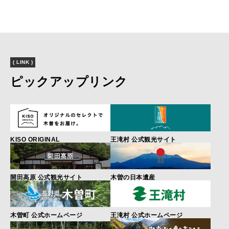
( LINK )
ピックアップリンク
KISO ORIGINAL
王滝村 公式観光サイト
開田高原 公式観光サイト
木曽の日本遺産
木曽町 公式ホームページ
王滝村 公式ホームページ