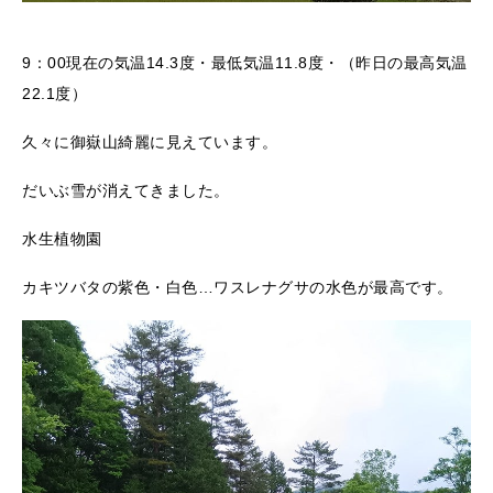
9：00現在の気温14.3度・最低気温11.8度・（昨日の最高気温
22.1度）
久々に御嶽山綺麗に見えています。
だいぶ雪が消えてきました。
水生植物園
カキツバタの紫色・白色…ワスレナグサの水色が最高です。