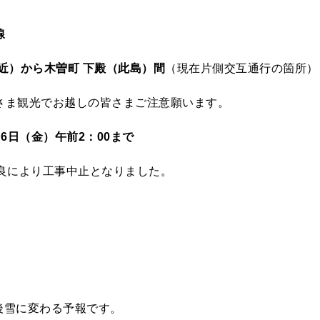
線
近）から木曽町 下殿（此島）間
（現在片側交互通行の箇所）
さま観光でお越しの皆さまご注意願います。
月6日（金）午前2：00まで
不良により工事中止となりました。
の後雪に変わる予報です。