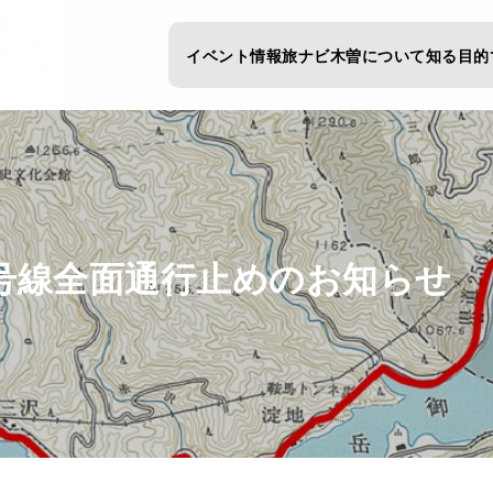
イベント情報
旅ナビ
木曽について知る
目的
6号線全面通行止めのお知らせ