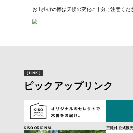
お出掛けの際は天候の変化に十分ご注意くだ
( LINK )
ピックアップリンク
KISO ORIGINAL
王滝村 公式観