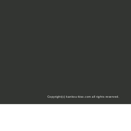
Copyright(c) kankou-kiso.com all rights reserved.