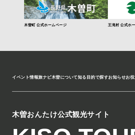
木曽町 公式ホームページ
王滝村 公式ホ
イベント情報
旅ナビ
木曽について知る
目的で探す
お知らせ
お役
木曽おんたけ公式観光サイト