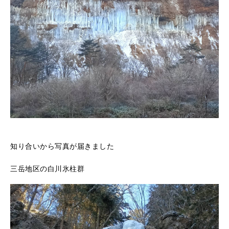
知り合いから写真が届きました
三岳地区の白川氷柱群