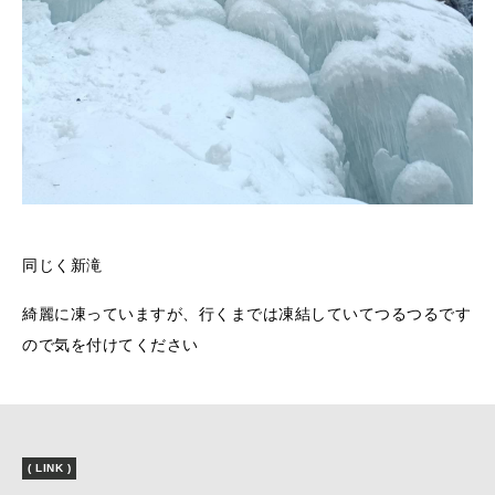
同じく新滝
綺麗に凍っていますが、行くまでは凍結していてつるつるです
ので気を付けてください
( LINK )