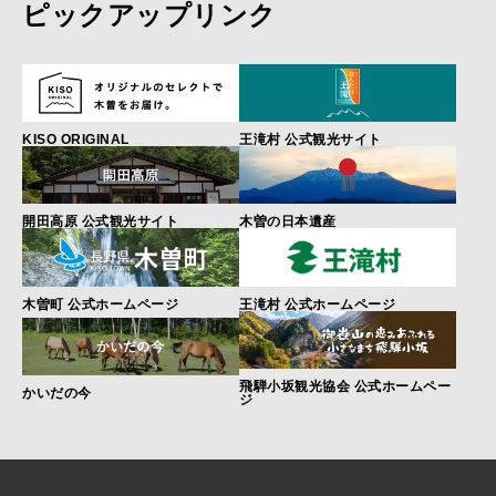
ピックアップリンク
KISO ORIGINAL
王滝村 公式観光サイト
開田高原 公式観光サイト
木曽の日本遺産
木曽町 公式ホームページ
王滝村 公式ホームページ
飛騨小坂観光協会 公式ホームペー
かいだの今
ジ