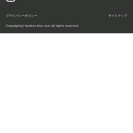
プライバシーポリシー
サイトマップ
Copyright(c) kankou-kiso.com all rights reserved.