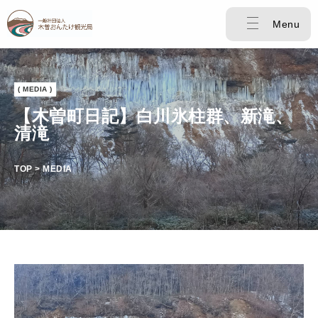
Menu
( MEDIA )
【木曽町日記】白川氷柱群、新滝、
清滝
TOP > MEDIA