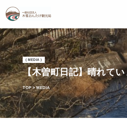
( MEDIA )
【木曽町日記】晴れてい
TOP > MEDIA