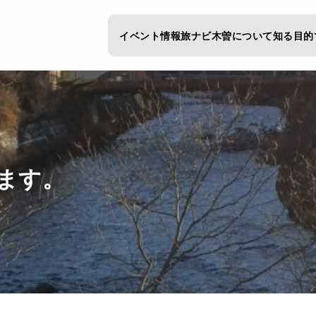
イベント情報
旅ナビ
木曽について知る
目的
ます。