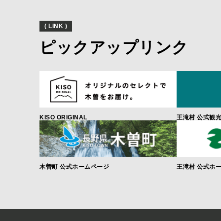
( LINK )
ピックアップリンク
KISO ORIGINAL
王滝村 公式観
木曽町 公式ホームページ
王滝村 公式ホ