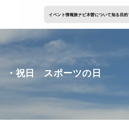
イベント情報
旅ナビ
木曽について知る
目的
 ・祝日 スポーツの日