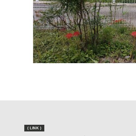
( LINK )