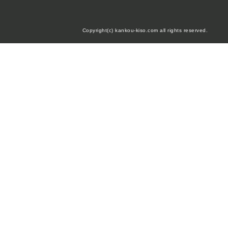
Copyright(c) kankou-kiso.com all rights reserved.