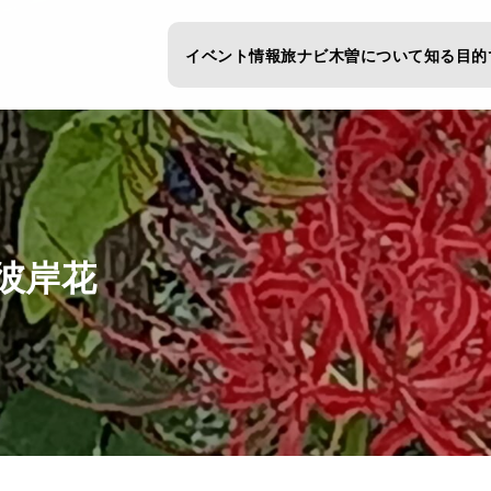
イベント情報
旅ナビ
木曽について知る
目的
彼岸花