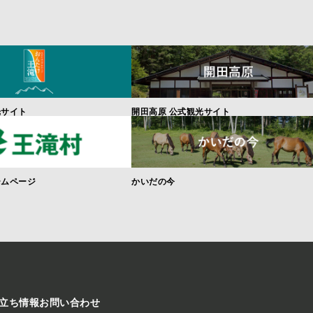
光サイト
開田高原 公式観光サイト
ームページ
かいだの今
立ち情報
お問い合わせ