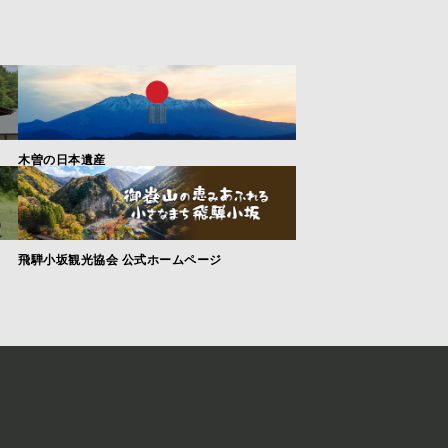
木曽の日本遺産
飛騨小坂観光協会 公式ホームページ