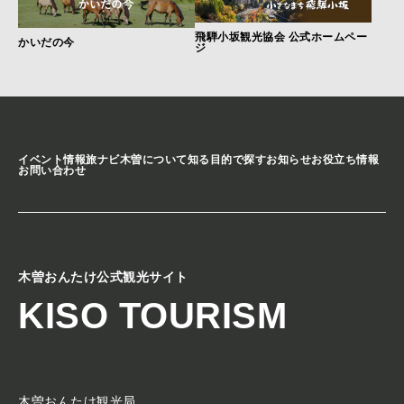
飛騨小坂観光協会 公式ホームペー
かいだの今
ジ
イベント情報
旅ナビ
木曽について知る
目的で探す
お知らせ
お役立ち情報
お問い合わせ
木曽おんたけ公式観光サイト
KISO TOURISM
木曽おんたけ観光局