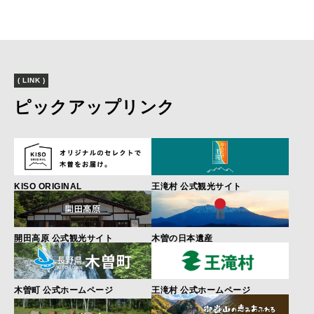
( LINK )
ピックアップリンク
KISO ORIGINAL
王滝村 公式観光サイト
開田高原 公式観光サイト
木曽の日本遺産
木曽町 公式ホームページ
王滝村 公式ホームページ