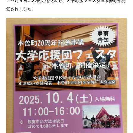
１０月４日に木曽文化公園で、大学応援フェスタin木曽町が開
催されました。