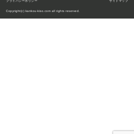
プライバシーポリシー
サイトマップ
Copyright(c) kankou-kiso.com all rights reserved.