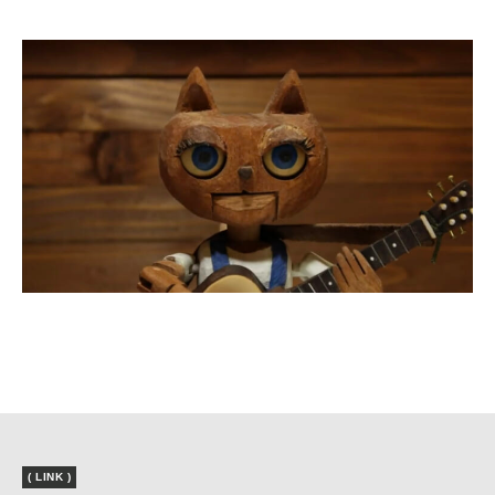
( LINK )