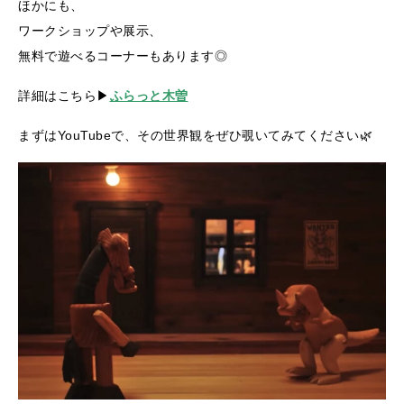
ほかにも、
ワークショップや展示、
無料で遊べるコーナーもあります◎
詳細はこちら▶
ふらっと木曽
まずはYouTubeで、その世界観をぜひ覗いてみてください🌿