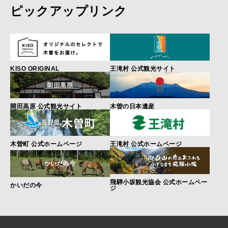
ピックアップリンク
KISO ORIGINAL
王滝村 公式観光サイト
開田高原 公式観光サイト
木曽の日本遺産
木曽町 公式ホームページ
王滝村 公式ホームページ
飛騨小坂観光協会 公式ホームペー
かいだの今
ジ