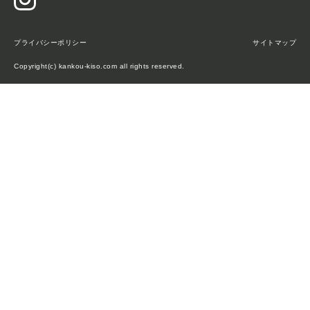
プライバシーポリシー
サイトマップ
Copyright(c) kankou-kiso.com all rights reserved.