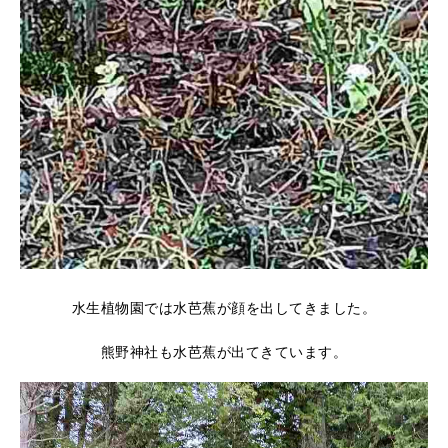
水生植物園では水芭蕉が顔を出してきました。
熊野神社も水芭蕉が出てきています。