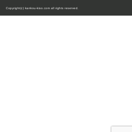
Copyright(c) kankou-kiso.com all rights reserved.