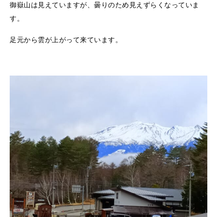
御嶽山は見えていますが、曇りのため見えずらくなっていま
す。
足元から雲が上がって来ています。