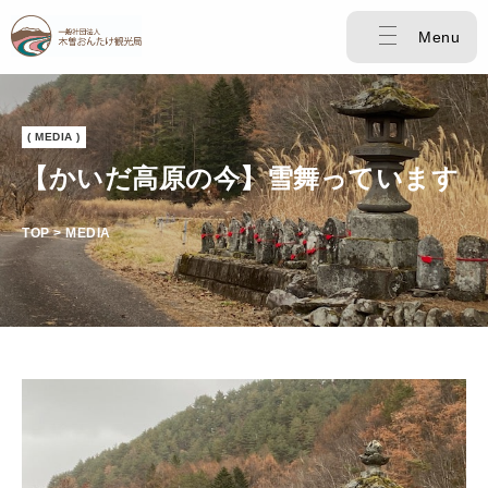
Menu
( MEDIA )
【かいだ高原の今】雪舞っています
TOP > MEDIA