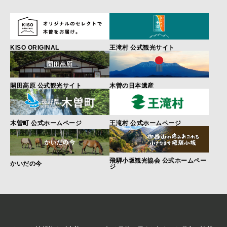
KISO ORIGINAL
王滝村 公式観光サイト
開田高原 公式観光サイト
木曽の日本遺産
木曽町 公式ホームページ
王滝村 公式ホームページ
飛騨小坂観光協会 公式ホームペー
かいだの今
ジ