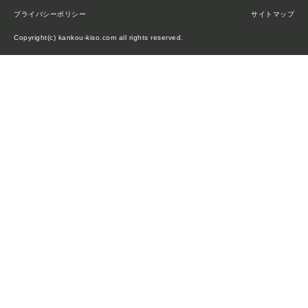
プライバシーポリシー
サイトマップ
Copyright(c) kankou-kiso.com all rights reserved.