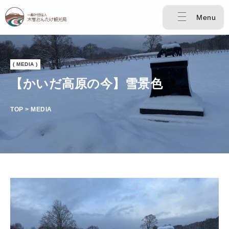
Menu
( MEDIA )
【かいだ高原の今】雪景色
TOP > MEDIA