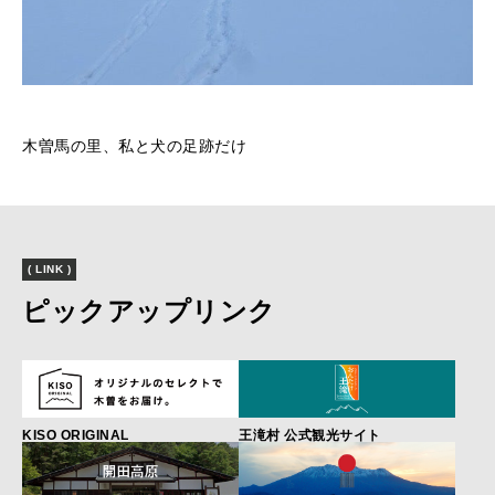
木曽馬の里、私と犬の足跡だけ
( LINK )
ピックアップリンク
KISO ORIGINAL
王滝村 公式観光サイト