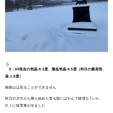
9：00現在の気温-8.3度、最低気温-9.5度（昨日の最高気
温-1.8度）
御嶽山は見ることができません
昨日の夕方から降り始めた雪も朝にはやんで積雪も7ｃｍ、
久々に除雪車が出ました