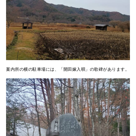
案内所の横の駐車場には、「開田嫁入唄」の歌碑があります。