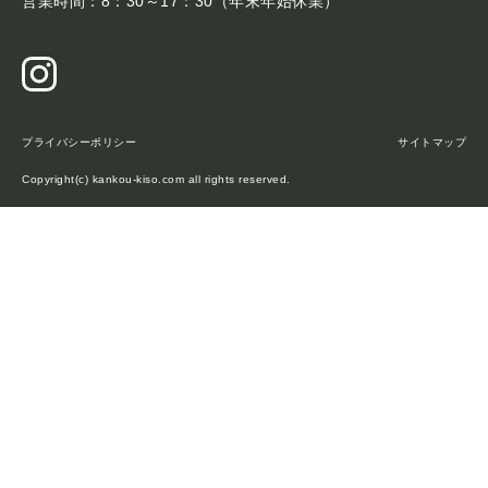
営業時間：8：30～17：30（年末年始休業）
プライバシーポリシー
サイトマップ
Copyright(c) kankou-kiso.com all rights reserved.