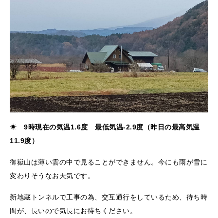
☀
9時現在の気温1.6度 最低気温-2.9度（昨日の最高気温
11.9度）
御嶽山は薄い雲の中で見ることができません。今にも雨が雪に
変わりそうなお天気です。
新地蔵トンネルで工事の為、交互通行をしているため、待ち時
間が、長いので気長にお待ちください。