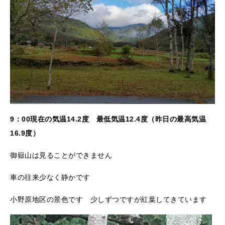
9：00現在の気温14.2度 最低気温12.4度（昨日の最高気温
16.9度）
御嶽山は見ることができません
車の往来少なく静かです
小野原地区の景色です 少しずつですが紅葉してきています