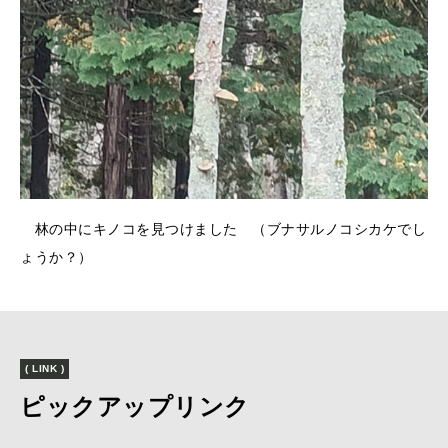
林の中にキノコを見つけました （ブナサルノコシカケでし
ょうか？）
( LINK )
ピックアップリンク