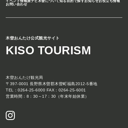
イベント情報
旅ナビ
木曽について知る
目的で探す
お知らせ
お役立ち情報
お問い合わせ
木曽おんたけ公式観光サイト
KISO TOURISM
木曽おんたけ観光局
〒397-0001 長野県木曽郡木曽町福島2012-5番地
TEL：0264-25-6000 FAX：0264-25-6001
営業時間：8：30～17：30（年末年始休業）