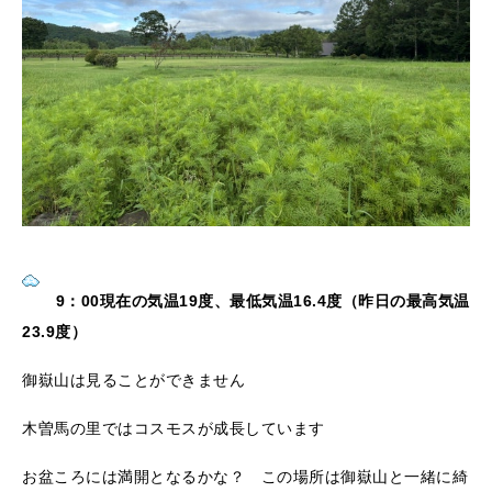
9：00現在の気温19度、最低気温16.4度（昨日の最高気温
23.9度）
御嶽山は見ることができません
木曽馬の里ではコスモスが成長しています
お盆ころには満開となるかな？ この場所は御嶽山と一緒に綺