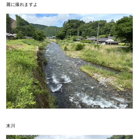
麗に撮れますよ
末川