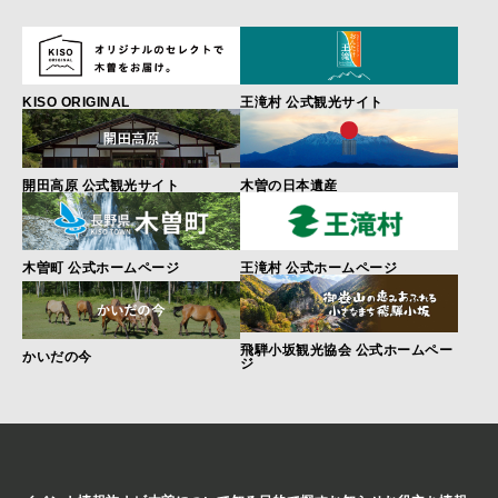
KISO ORIGINAL
王滝村 公式観光サイト
開田高原 公式観光サイト
木曽の日本遺産
木曽町 公式ホームページ
王滝村 公式ホームページ
飛騨小坂観光協会 公式ホームペー
かいだの今
ジ