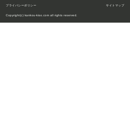
プライバシーポリシー
サイトマップ
Copyright(c) kankou-kiso.com all rights reserved.