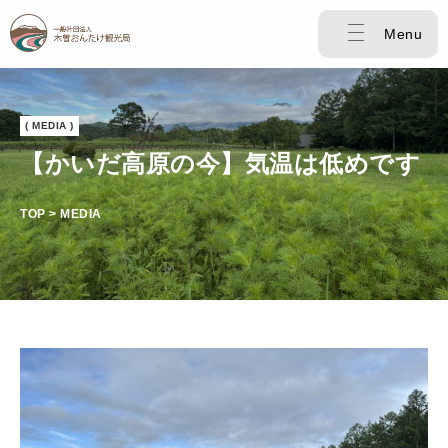
Menu
( MEDIA )
【かいだ高原の今】気温は低めです
TOP > MEDIA