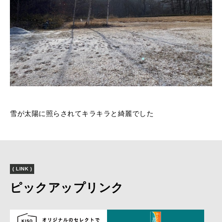
雪が太陽に照らされてキラキラと綺麗でした
( LINK )
ピックアップリンク