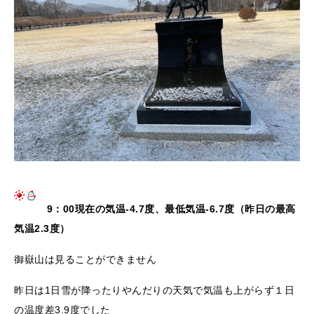
9：00現在の気温-4.7度、最低気温-6.7度（昨日の最高
気温2.3度）
御嶽山は見ることができません
昨日は1日雪が降ったりやんだりの天気で気温も上がらず１日
の温度差3.9度でした