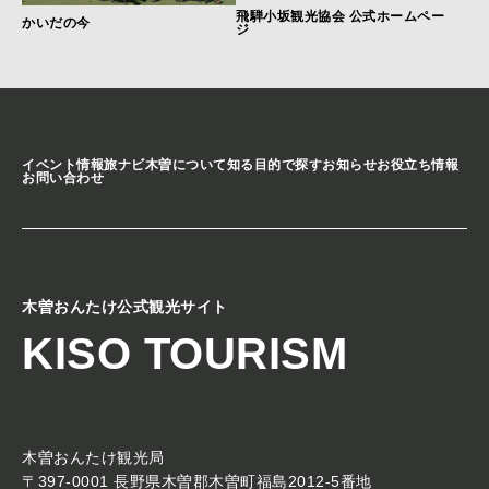
飛騨小坂観光協会 公式ホームペー
かいだの今
ジ
イベント情報
旅ナビ
木曽について知る
目的で探す
お知らせ
お役立ち情報
お問い合わせ
木曽おんたけ公式観光サイト
KISO TOURISM
木曽おんたけ観光局
〒397-0001 長野県木曽郡木曽町福島2012-5番地