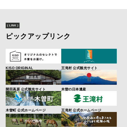
( LINK )
ピックアップリンク
KISO ORIGINAL
王滝村 公式観光サイト
開田高原 公式観光サイト
木曽の日本遺産
木曽町 公式ホームページ
王滝村 公式ホームページ