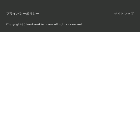
プライバシーポリシー
サイトマップ
Copyright(c) kankou-kiso.com all rights reserved.