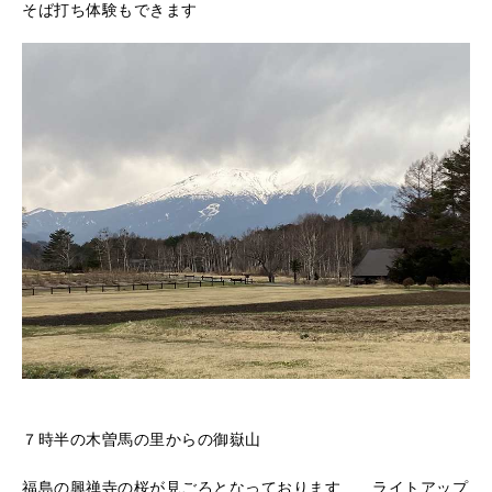
そば打ち体験もできます
７時半の木曽馬の里からの御嶽山
福島の興禅寺の桜が見ごろとなっております ライトアップ