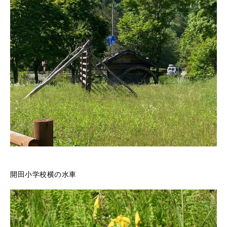
開田小学校横の水車