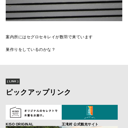
案内所にはセグロセキレイが数羽で来ています
巣作りをしているのかな？
( LINK )
ピックアップリンク
KISO ORIGINAL
王滝村 公式観光サイト