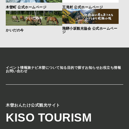
木曽町 公式ホームページ
王滝村 公式ホームページ
飛騨小坂観光協会 公式ホームペー
かいだの今
ジ
イベント情報
旅ナビ
木曽について知る
目的で探す
お知らせ
お役立ち情報
お問い合わせ
木曽おんたけ公式観光サイト
KISO TOURISM