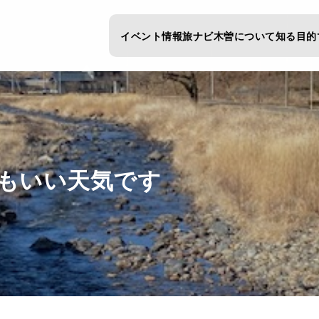
イベント情報
旅ナビ
木曽について知る
目的
もいい天気です