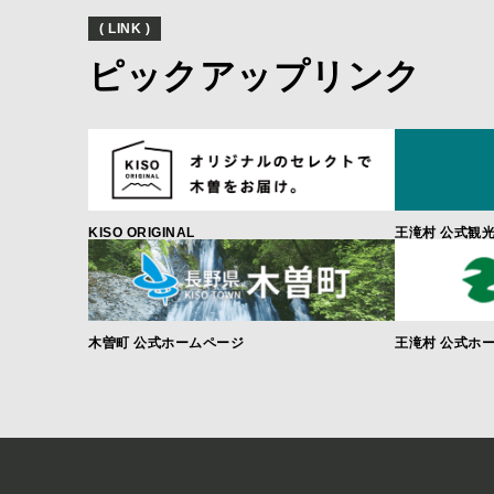
( LINK )
ピックアップリンク
KISO ORIGINAL
王滝村 公式観
木曽町 公式ホームページ
王滝村 公式ホ