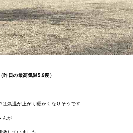
度（昨日の最高気温5.9度）
中は気温が上がり暖かくなりそうです
さんが
感激していました