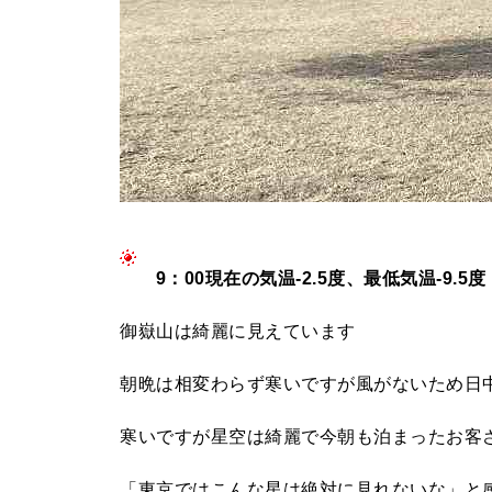
9：00現在の気温-2.5度、最低気温-9.5
御嶽山は綺麗に見えています
朝晩は相変わらず寒いですが風がないため日
寒いですが星空は綺麗で今朝も泊まったお客
「東京ではこんな星は絶対に見れないな」と