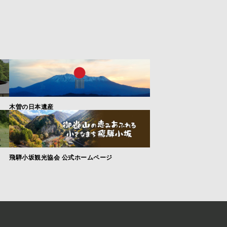
木曽の日本遺産
飛騨小坂観光協会 公式ホームページ