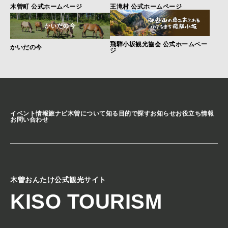
木曽町 公式ホームページ
王滝村 公式ホームページ
飛騨小坂観光協会 公式ホームペー
かいだの今
ジ
イベント情報
旅ナビ
木曽について知る
目的で探す
お知らせ
お役立ち情報
お問い合わせ
木曽おんたけ公式観光サイト
KISO TOURISM