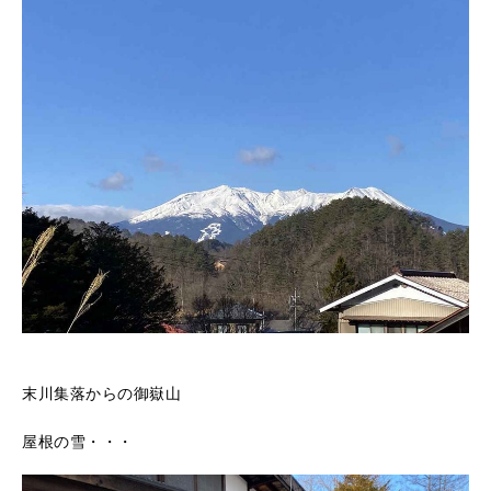
末川集落からの御嶽山
屋根の雪・・・