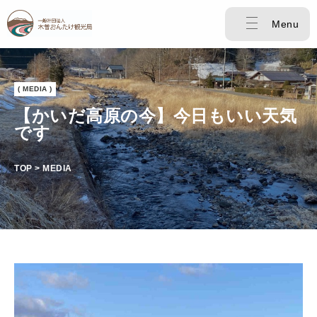
Menu
( MEDIA )
【かいだ高原の今】今日もいい天気
です
TOP > MEDIA