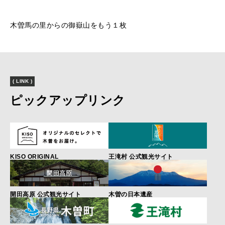
木曽馬の里からの御嶽山をもう１枚
( LINK )
ピックアップリンク
KISO ORIGINAL
王滝村 公式観光サイト
開田高原 公式観光サイト
木曽の日本遺産