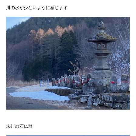
川の水が少ないように感じます
末川の石仏群