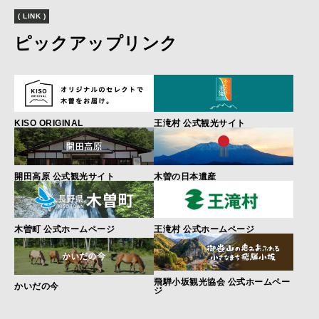
( LINK )
ピックアップリンク
KISO ORIGINAL
王滝村 公式観光サイト
開田高原 公式観光サイト
木曽の日本遺産
木曽町 公式ホームページ
王滝村 公式ホームページ
飛騨小坂観光協会 公式ホームペー
かいだの今
ジ