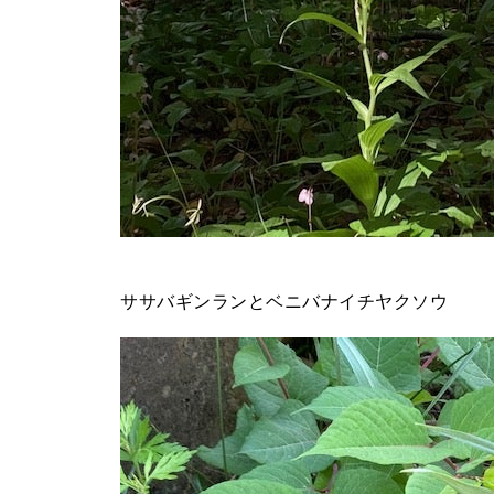
ササバギンランとベニバナイチヤクソウ