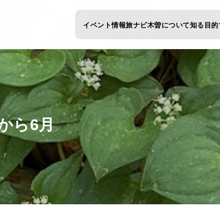
イベント情報
旅ナビ
木曽について知る
目的
から6月