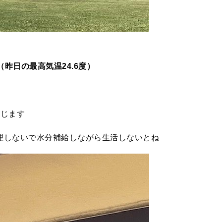
（昨日の最高気温24.6度）
じます
理しないで水分補給しながら生活しないとね