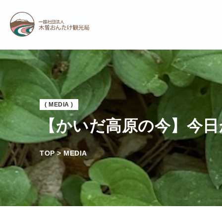
( MEDIA )
【かいだ高原の今】今日
TOP > MEDIA