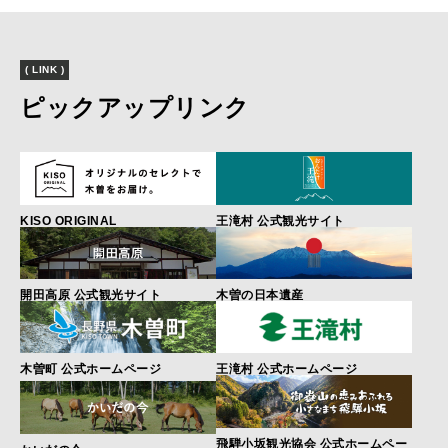
( LINK )
ピックアップリンク
KISO ORIGINAL
王滝村 公式観光サイト
開田高原 公式観光サイト
木曽の日本遺産
木曽町 公式ホームページ
王滝村 公式ホームページ
飛騨小坂観光協会 公式ホームペー