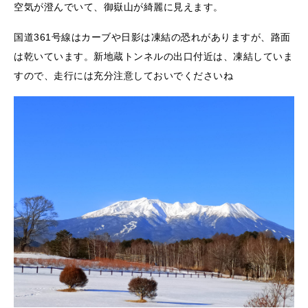
空気が澄んでいて、御嶽山が綺麗に見えます。
国道361号線はカーブや日影は凍結の恐れがありますが、路面
は乾いています。新地蔵トンネルの出口付近は、凍結していま
すので、走行には充分注意しておいでくださいね