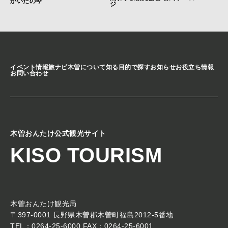
かいだの今
ジ
イベント情報
旅ナビ
木曽について知る
目的で探す
お知らせ
お役立ち情報
お問い合わせ
木曽おんたけ公式観光サイト
KISO TOURISM
木曽おんたけ観光局
〒397-0001 長野県木曽郡木曽町福島2012-5番地
TEL：0264-25-6000 FAX：0264-25-6001