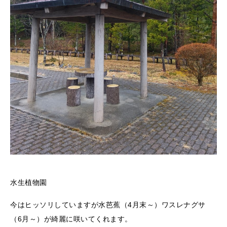
水生植物園
今はヒッソリしていますが水芭蕉（4月末～）ワスレナグサ
（6月～）が綺麗に咲いてくれます。