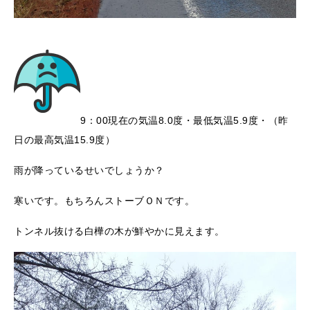
9：00現在の気温8.0度・最低気温5.9度・（昨
日の最高気温15.9度）
雨が降っているせいでしょうか？
寒いです。もちろんストーブＯＮです。
トンネル抜ける白樺の木が鮮やかに見えます。