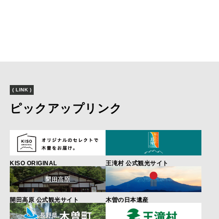
( LINK )
ピックアップリンク
KISO ORIGINAL
王滝村 公式観光サイト
開田高原 公式観光サイト
木曽の日本遺産