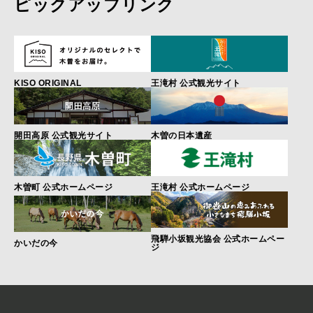
ピックアップリンク
KISO ORIGINAL
王滝村 公式観光サイト
開田高原 公式観光サイト
木曽の日本遺産
木曽町 公式ホームページ
王滝村 公式ホームページ
飛騨小坂観光協会 公式ホームペー
かいだの今
ジ