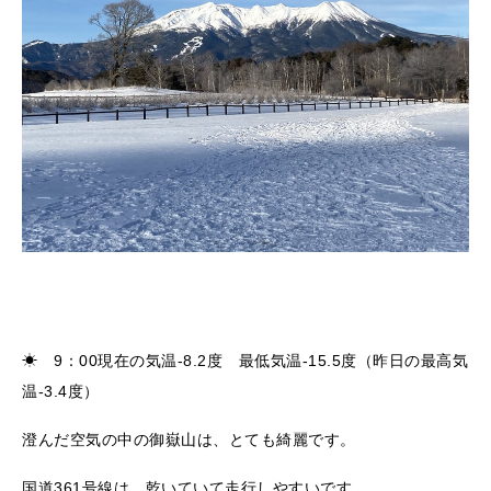
☀ 9：00現在の気温-8.2度 最低気温-15.5度（昨日の最高気
温-3.4度）
澄んだ空気の中の御嶽山は、とても綺麗です。
国道361号線は、乾いていて走行しやすいです。