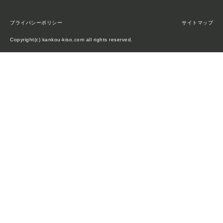
プライバシーポリシー
サイトマップ
Copyright(c) kankou-kiso.com all rights reserved.