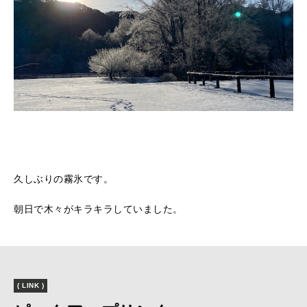
久しぶりの霧氷です。
朝日で木々がキラキラしていました。
( LINK )