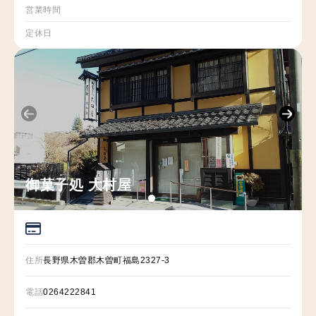
営業時間
定休日
御菓子処 大村屋
住所
長野県木曽郡木曽町福島2327-3
電話
0264222841