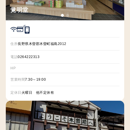
覚明堂
P
A
Y
住所
長野県木曽郡木曽町福島2012
電話
0264222313
HP
営業時間
7:30～19:00
定休日
火曜日 他不定休有