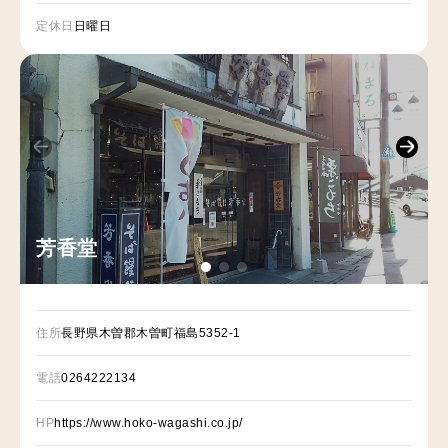
定休日
日曜日
芳香堂
住所
長野県木曽郡木曽町福島5352-1
電話
0264222134
HP
https://www.hoko-wagashi.co.jp/