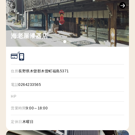
海老屋漆器店
P
A
Y
住所
長野県木曽郡木曽町福島5371
電話
0264233565
HP
営業時間
9:00～18:00
定休日
木曜日