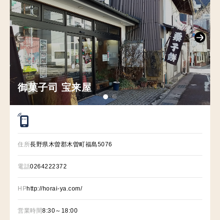
御菓子司 宝来屋
P
A
Y
住所
長野県木曽郡木曽町福島5076
電話
0264222372
HP
http://horai-ya.com/
営業時間
8:30～18:00