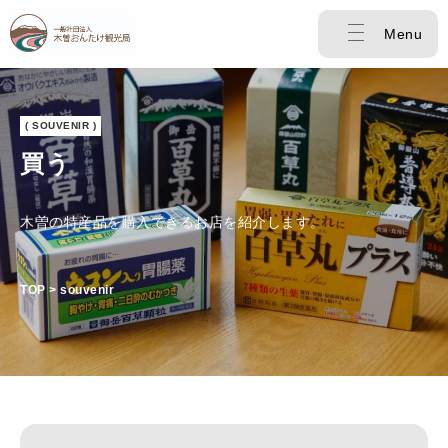
Menu
( SOUVENIR )
買う
木曽の特産品を購入できるお店を紹介します。
TOP > souvenir