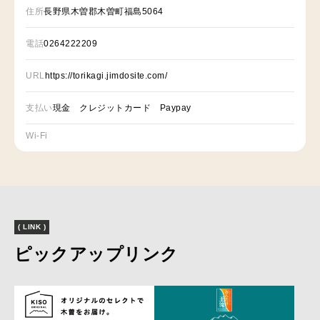
住所
長野県木曽郡木曽町福島5064
電話
0264222209
URL
https://torikagi.jimdosite.com/
支払い
現金 クレジットカード Paypay
Wi-Fi
( LINK )
ピックアップリンク