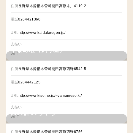
住所
長野県木曽郡木曽町開田高原末川4119-2
電話
0264421360
URL
http://www.kaidakougen.jp/
支払い
やまめ荘（釣り堀）
Wi-Fi
住所
長野県木曽郡木曽町開田高原西野6542-5
電話
0264442125
URL
http://www.kiso.ne.jp/~yamameso.kt/
支払い
旅の宿 のらくろ
Wi-Fi
住所
長野県木曽郡木曽町開田高原西野6756