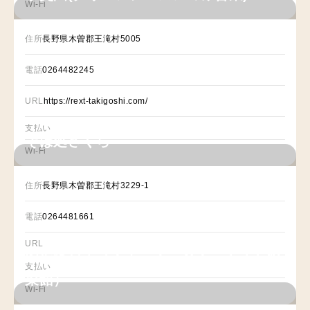
Wi-Fi
住所
長野県木曽郡王滝村5005
電話
0264482245
URL
https://rext-takigoshi.com/
支払い
そば処さくら
Wi-Fi
住所
長野県木曽郡王滝村3229-1
電話
0264481661
URL
あいばし亭（ファーマーズマーケット彩
支払い
菜館）
Wi-Fi