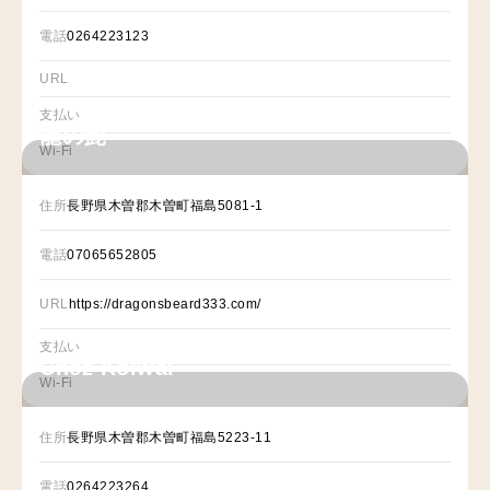
電話
0264223123
URL
支払い
龍の髭
Wi-Fi
住所
長野県木曽郡木曽町福島5081-1
電話
07065652805
URL
https://dragonsbeard333.com/
支払い
Chez Koiwai
Wi-Fi
住所
長野県木曽郡木曽町福島5223-11
電話
0264223264