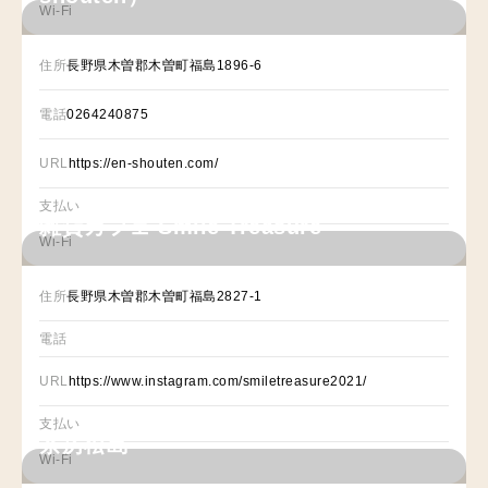
Wi-Fi
住所
長野県木曽郡木曽町福島1896-6
電話
0264240875
URL
https://en-shouten.com/
支払い
雑貨カフェ Smile Treasure
Wi-Fi
住所
長野県木曽郡木曽町福島2827-1⁡
電話
URL
https://www.instagram.com/smiletreasure2021/
支払い
茶房松島
Wi-Fi