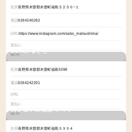
住所
長野県木曽郡木曽町福島５２５０−１
電話
0264240262
URL
https://www.instagram.com/sabo_matsushima/
支払い
BONふるさと
Wi-Fi
住所
長野県木曽郡木曽町福島5398
電話
0264242201
URL
支払い
カジュアル喫茶 トマト
Wi-Fi
住所
長野県木曽郡木曽町福島５３５４