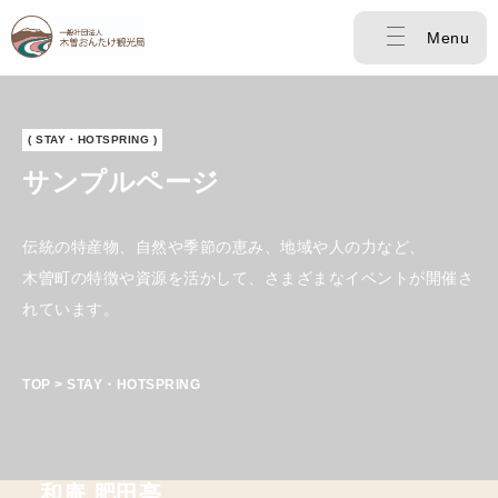
Menu
( STAY・HOTSPRING )
サンプルページ
伝統の特産物、自然や季節の恵み、地域や人の力など、
木曽町の特徴や資源を活かして、さまざまなイベントが開催さ
れています。
TOP > STAY・HOTSPRING
和庵 肥田亭