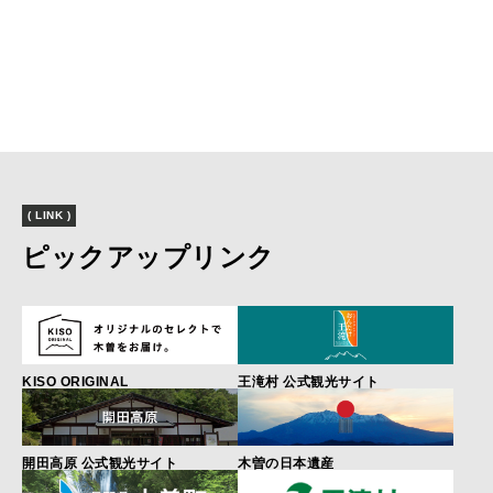
( LINK )
ピックアップリンク
KISO ORIGINAL
王滝村 公式観光サイト
開田高原 公式観光サイト
木曽の日本遺産