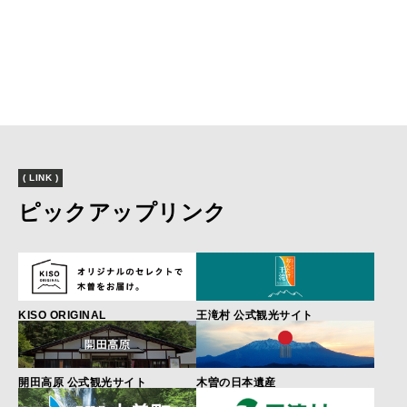
( LINK )
ピックアップリンク
KISO ORIGINAL
王滝村 公式観光サイト
開田高原 公式観光サイト
木曽の日本遺産