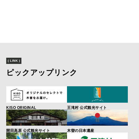
( LINK )
ピックアップリンク
KISO ORIGINAL
王滝村 公式観光サイト
開田高原 公式観光サイト
木曽の日本遺産