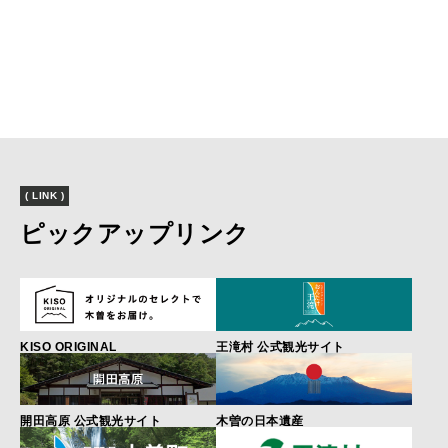
( LINK )
ピックアップリンク
KISO ORIGINAL
王滝村 公式観光サイト
開田高原 公式観光サイト
木曽の日本遺産