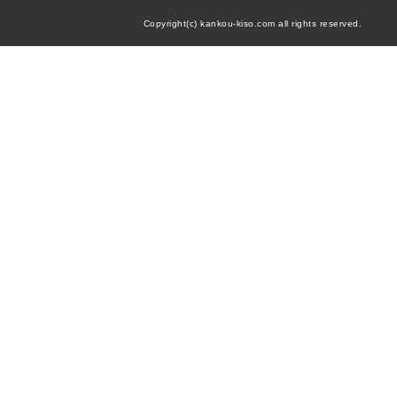
Copyright(c) kankou-kiso.com all rights reserved.