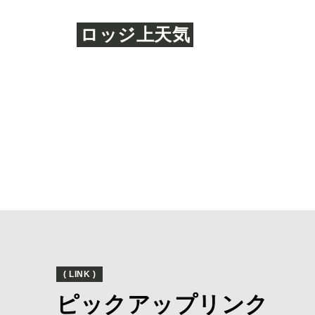
ロッジ上天気
( LINK )
ピックアップリンク