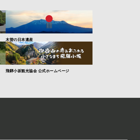
木曽の日本遺産
飛騨小坂観光協会 公式ホームページ