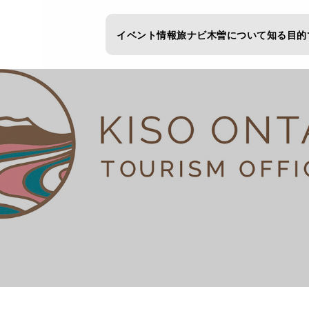
イベント情報
旅ナビ
木曽について知る
目的