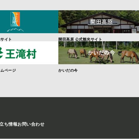
光サイト
開田高原 公式観光サイト
ームページ
かいだの今
立ち情報
お問い合わせ