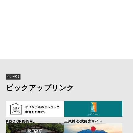
( LINK )
ピックアップリンク
KISO ORIGINAL
王滝村 公式観光サイト