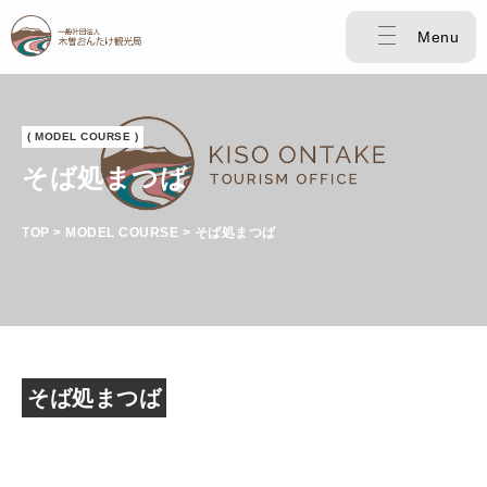
Menu
( MODEL COURSE )
そば処まつば
TOP > MODEL COURSE > そば処まつば
そば処まつば