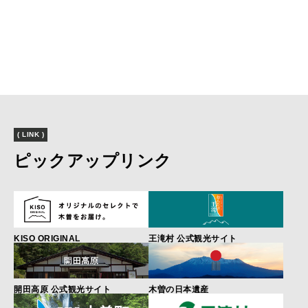
( LINK )
ピックアップリンク
KISO ORIGINAL
王滝村 公式観光サイト
開田高原 公式観光サイト
木曽の日本遺産