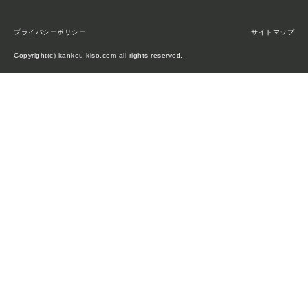
プライバシーポリシー
サイトマップ
Copyright(c) kankou-kiso.com all rights reserved.