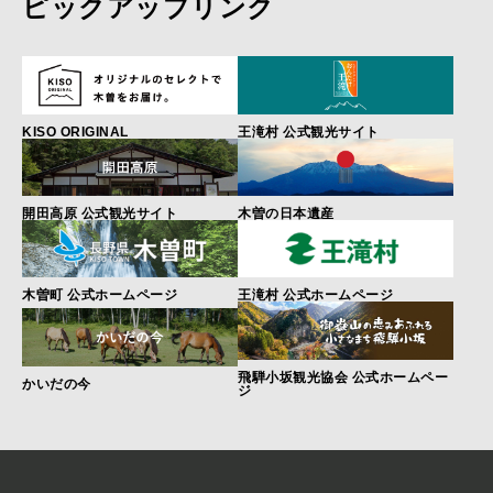
ピックアップリンク
KISO ORIGINAL
王滝村 公式観光サイト
開田高原 公式観光サイト
木曽の日本遺産
木曽町 公式ホームページ
王滝村 公式ホームページ
飛騨小坂観光協会 公式ホームペー
かいだの今
ジ