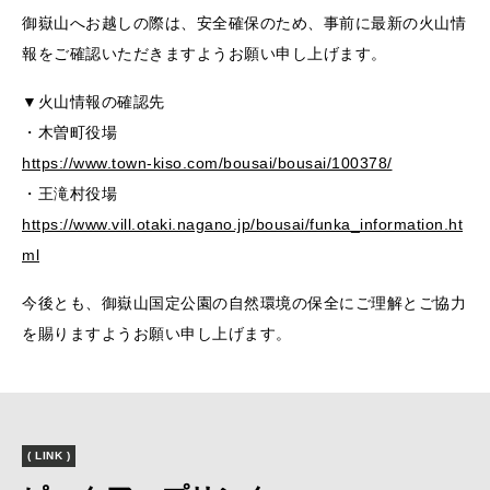
御嶽山へお越しの際は、安全確保のため、事前に最新の火山情
報をご確認いただきますようお願い申し上げます。
▼火山情報の確認先
・木曽町役場
https://www.town-kiso.com/bousai/bousai/100378/
・王滝村役場
https://www.vill.otaki.nagano.jp/bousai/funka_information.ht
ml
今後とも、御嶽山国定公園の自然環境の保全にご理解とご協力
を賜りますようお願い申し上げます。
( LINK )