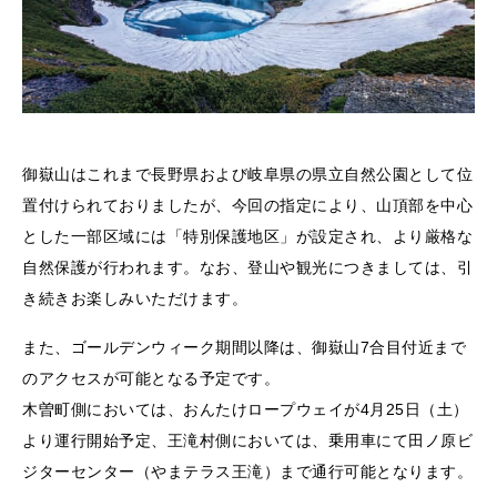
御嶽山はこれまで長野県および岐阜県の県立自然公園として位
置付けられておりましたが、今回の指定により、山頂部を中心
とした一部区域には「特別保護地区」が設定され、より厳格な
自然保護が行われます。なお、登山や観光につきましては、引
き続きお楽しみいただけます。
また、ゴールデンウィーク期間以降は、御嶽山7合目付近まで
のアクセスが可能となる予定です。
木曽町側においては、おんたけロープウェイが4月25日（土）
より運行開始予定、王滝村側においては、乗用車にて田ノ原ビ
ジターセンター（やまテラス王滝）まで通行可能となります。