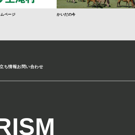
ームページ
かいだの今
立ち情報
お問い合わせ
RISM