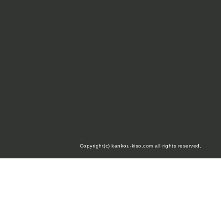
Copyright(c) kankou-kiso.com all rights reserved.