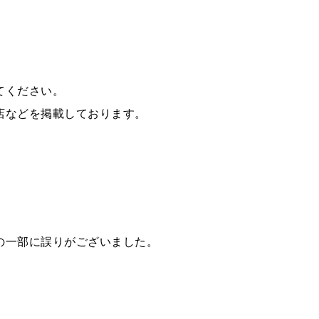
てください。
店などを掲載しております。
の一部に誤りがございました。