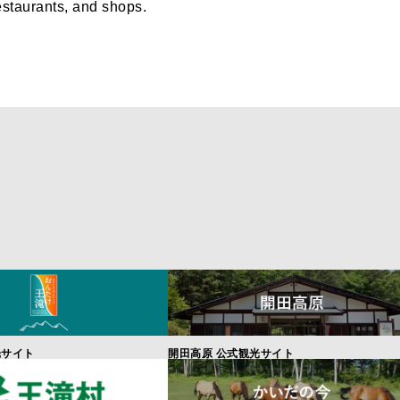
 restaurants, and shops.
光サイト
開田高原 公式観光サイト