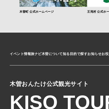
木曽町 公式ホームページ
王滝村 公式ホ
イベント情報
旅ナビ
木曽について知る
目的で探す
お知らせ
お役
木曽おんたけ公式観光サイト
KISO TOU