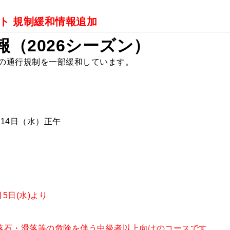
ート 規制緩和情報追加
（2026シーズン）
道の通行規制を一部緩和しています。
月14日（水）正午
5日(水)より
落石・滑落等の危険を伴う中級者以上向けのコースです。