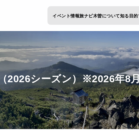
イベント情報
旅ナビ
木曽について知る
目的
026シーズン）※2026年8月