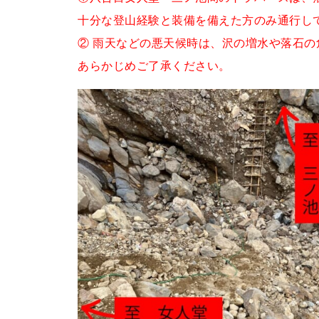
十分な登山経験と装備を備えた方のみ通行し
② 雨天などの悪天候時は、沢の増水や落石
あらかじめご了承ください。