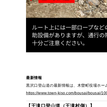
最新情報
黒沢口登山道の最新情報は、木曽町役場ホー
https://www.town-kiso.com/bousai/bousai/10
【王滝口登山道（王滝村側）】