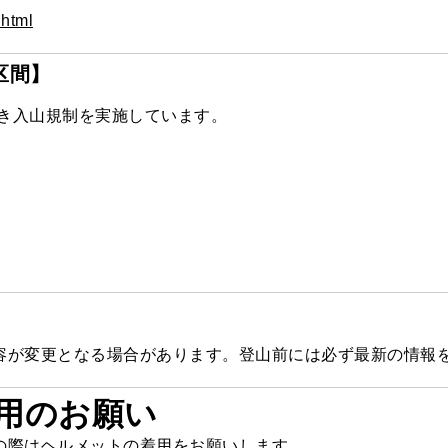
.html
区間】
続き入山規制を実施しています。
容が変更となる場合があります。登山前には必ず最新の情報
用のお願い
の際はヘルメットの着用をお願いします。