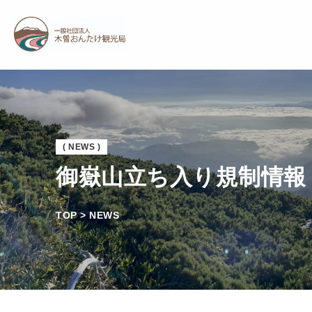
( NEWS )
御嶽山立ち入り規制情報（2
TOP > NEWS