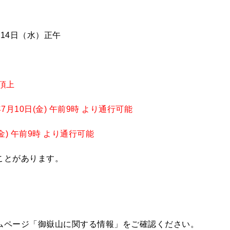
月14日（水）正午
頂上
7月10日(金) 午前9時 より通行可能
金) 午前9時 より通行可能
ことがあります。
ムページ「御嶽山に関する情報」をご確認ください。