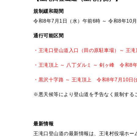
規制緩和期間
令和8年7月1日（水）午前6時 ～ 令和8年10
通行可能区間
・王滝口登山道入口（田の原駐車場）～ 王滝
・王滝頂上 ～ 八丁ダルミ ～ 剣ヶ峰 令和8年
・黒沢十字路 ～ 王滝頂上 令和8年7月10日(
※悪天候等により登山道を予告なく規制する
最新情報
王滝口登山道の最新情報は、王滝村役場ホー