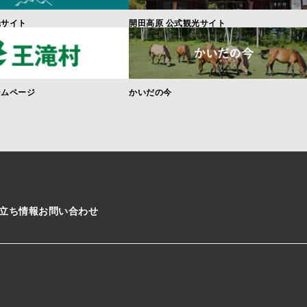
光サイト
開田高原 公式観光サイト
ームページ
かいだの今
立ち情報
お問い合わせ