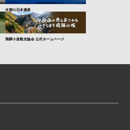
木曽の日本遺産
飛騨小坂観光協会 公式ホームページ