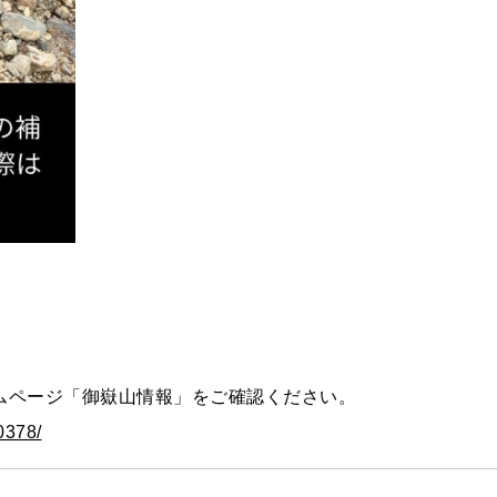
ムページ「御嶽山情報」をご確認ください。
0378/