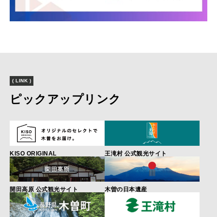
( LINK )
ピックアップリンク
KISO ORIGINAL
王滝村 公式観光サイト
開田高原 公式観光サイト
木曽の日本遺産