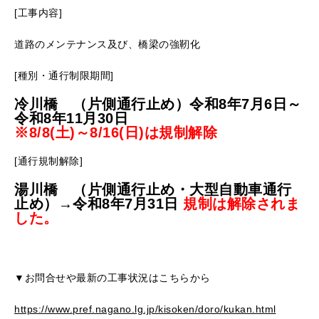
[工事内容]
道路のメンテナンス及び、橋梁の強靭化
[種別・通行制限期間]
冷川橋 （片側通行止め）令和8年7月6日～
令和8年11月30日
※8/8(土)～8/16(日)は規制解除
[通行規制解除]
湯川橋 （片側通行止め・大型自動車通行
止め）→令和8年7月31日
規制は解除されま
した。
▼お問合せや最新の工事状況はこちらから
https://www.pref.nagano.lg.jp/kisoken/doro/kukan.html