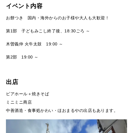
イベント内容
お餅つき 国内・海外からのお子様や大人も大歓迎！
第1部 子どもみこし終了後、18:30ごろ ～
木曽義仲 火牛太鼓 19:00 ～
第2部 19:00 ～
出店
ビアホール＋焼きそば
ミニミニ商店
中善酒造・食事処かわい・ほおまるやの出店もあります。