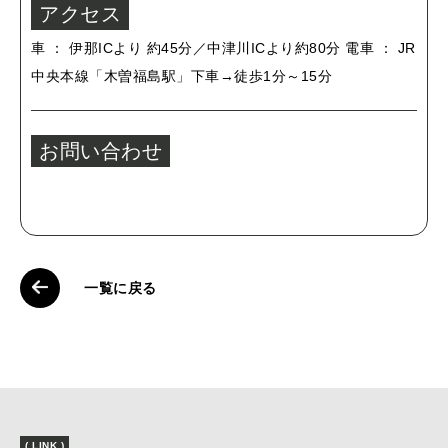
アクセス
車 ： 伊那ICより 約45分／中津川ICより約80分 電車 ： JR
中央本線「木曽福島駅」下車→徒歩1分～15分
お問い合わせ
一覧に戻る
( LINK )