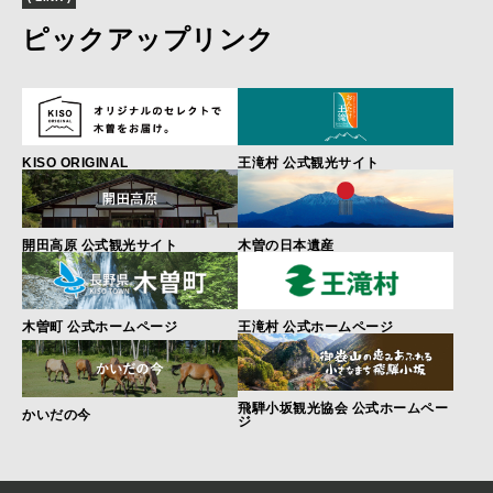
ピックアップリンク
KISO ORIGINAL
王滝村 公式観光サイト
開田高原 公式観光サイト
木曽の日本遺産
木曽町 公式ホームページ
王滝村 公式ホームページ
飛騨小坂観光協会 公式ホームペー
かいだの今
ジ